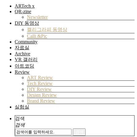
ARTech x
QR-zine
Newsletter
DIY 동영상
캘리그라피 동영상
Calli &Pic
Community
자료실
Archive
VR 갤러리
아트코딩
Review
ART Review
Tech Review
DIY Review
Design Review
Brand Review
실험실
검색
검색
검색