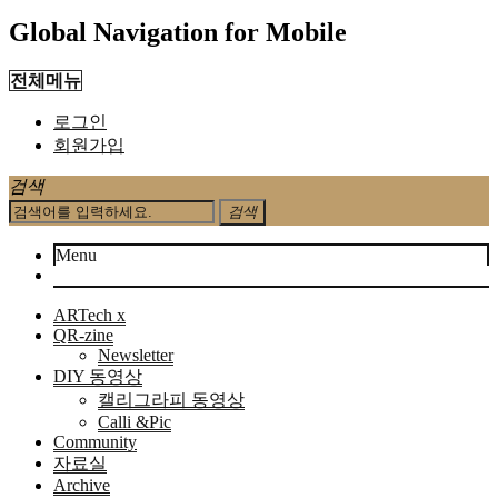
Global Navigation for Mobile
전체메뉴
로그인
회원가입
검색
검색
Menu
ARTech x
QR-zine
Newsletter
DIY 동영상
캘리그라피 동영상
Calli &Pic
Community
자료실
Archive