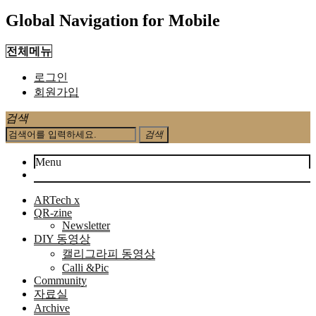
Global Navigation for Mobile
전체메뉴
로그인
회원가입
검색
검색
Menu
ARTech x
QR-zine
Newsletter
DIY 동영상
캘리그라피 동영상
Calli &Pic
Community
자료실
Archive