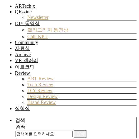
ARTech x
QR-zine
Newsletter
DIY 동영상
캘리그라피 동영상
Calli &Pic
Community
자료실
Archive
VR 갤러리
아트코딩
Review
ART Review
Tech Review
DIY Review
Design Review
Brand Review
실험실
검색
검색
검색