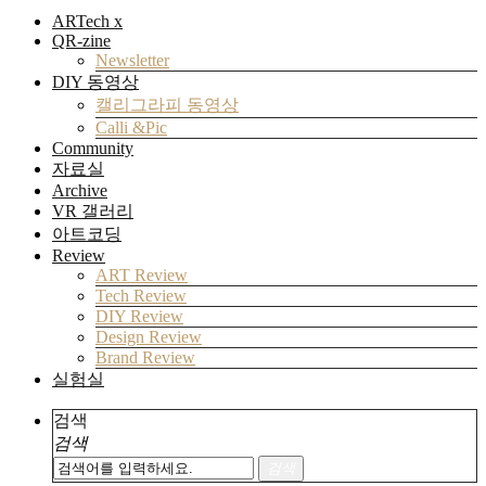
ARTech x
QR-zine
Newsletter
DIY 동영상
캘리그라피 동영상
Calli &Pic
Community
자료실
Archive
VR 갤러리
아트코딩
Review
ART Review
Tech Review
DIY Review
Design Review
Brand Review
실험실
검색
검색
검색