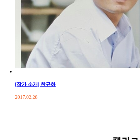
[작가 소개] 한규하
2017.02.28