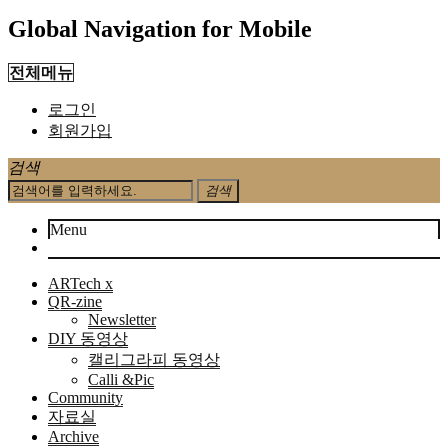
Global Navigation for Mobile
전체메뉴
로그인
회원가입
검색
검색
Menu
ARTech x
QR-zine
Newsletter
DIY 동영상
캘리그라피 동영상
Calli &Pic
Community
자료실
Archive