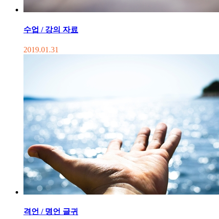
수업 / 강의 자료
2019.01.31
격언 / 명언 글귀