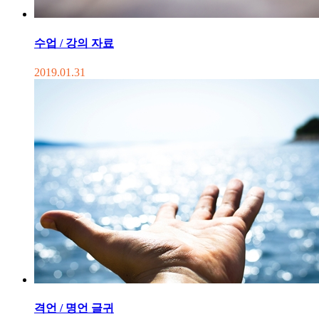
수업 / 강의 자료
2019.01.31
격언 / 명언 글귀