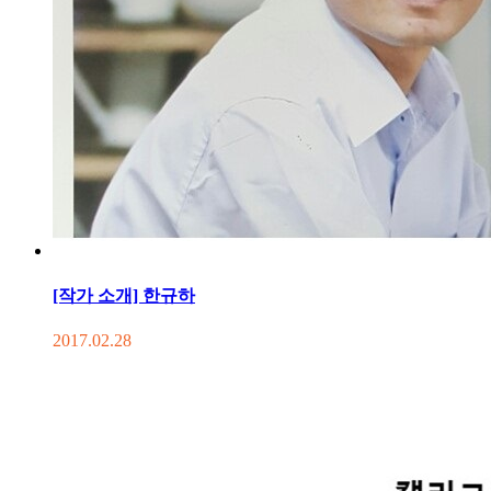
[작가 소개] 한규하
2017.02.28