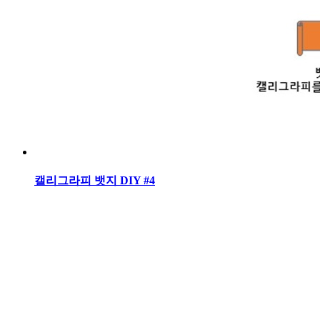
캘리그라피 뱃지 DIY #4
2016.10.22