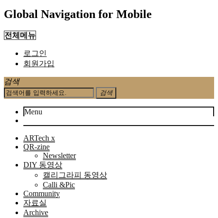
Global Navigation for Mobile
전체메뉴
로그인
회원가입
검색
검색
Menu
ARTech x
QR-zine
Newsletter
DIY 동영상
캘리그라피 동영상
Calli &Pic
Community
자료실
Archive