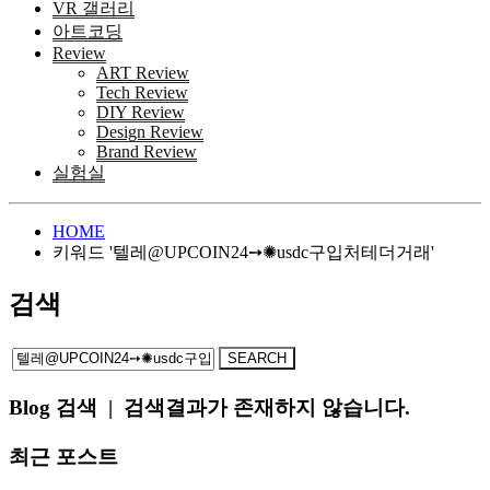
VR 갤러리
아트코딩
Review
ART Review
Tech Review
DIY Review
Design Review
Brand Review
실험실
HOME
키워드 '텔레@UPCOIN24➙✺usdc구입처테더거래'
검색
Blog 검색
|
검색결과가 존재하지 않습니다.
최근 포스트