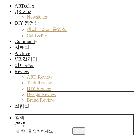
ARTech x
QR-zine
Newsletter
DIY 동영상
캘리그라피 동영상
Calli &Pic
Community
자료실
Archive
VR 갤러리
아트코딩
Review
ART Review
Tech Review
DIY Review
Design Review
Brand Review
실험실
검색
검색
검색