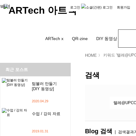
로그인
회원가입
ARTech x
QR-zine
DIY 동영상
Comm
키워드 '텔레@UP
HOME
최근 포스트
검색
텀블러 만들기
[DIY 동영상]
2020.04.29
수업 / 강의 자료
Blog 검색
2019.01.31
|
검색결과가