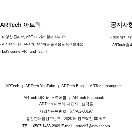
ARTech 아트텍
공지사
- 다양한 콜라보, ARTech에서 함께 하세요.
홈페이지 개편
- ARTech 에서 ART와 Tech하는 즐겨움을 느껴보세요.
ARTech 
- Let's connet ART and Tech !!
ARTech
ARTech YouTube
ARTech Blog
ARTech Instagram
ARTech 네이버 스토어팜
ARTech Facebook
ARTech 아트텍 대표자 : 심덕훈
사업자등록번호 : 577-02-00197
통신판매업신고번호 : 제2016-전주덕진-0076호
TEL : 0507-1453-2909 E-mail : artech7@naver.com