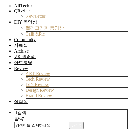
ARTech x
QR-zine
Newsletter
DIY 동영상
캘리그라피 동영상
Calli &Pic
Community
자료실
Archive
VR 갤러리
아트코딩
Review
ART Review
Tech Review
DIY Review
Design Review
Brand Review
실험실
검색
검색
검색