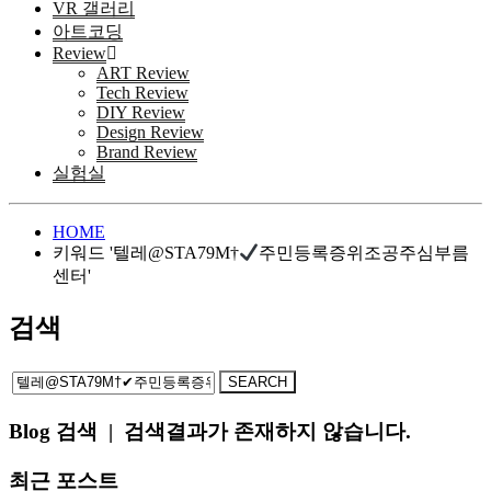
VR 갤러리
아트코딩
Review
ART Review
Tech Review
DIY Review
Design Review
Brand Review
실험실
HOME
키워드 '텔레@STA79M†
주민등록증위조공주심부름
센터'
검색
Blog 검색
|
검색결과가 존재하지 않습니다.
최근 포스트