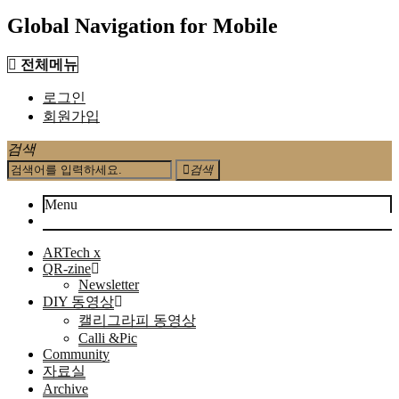
Global Navigation for Mobile
전체메뉴
로그인
회원가입
검색
검색
Menu
ARTech x
QR-zine
Newsletter
DIY 동영상
캘리그라피 동영상
Calli &Pic
Community
자료실
Archive