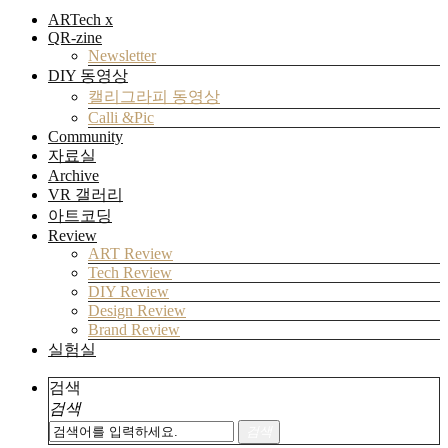
ARTech x
QR-zine
Newsletter
DIY 동영상
캘리그라피 동영상
Calli &Pic
Community
자료실
Archive
VR 갤러리
아트코딩
Review
ART Review
Tech Review
DIY Review
Design Review
Brand Review
실험실
검색
검색
검색