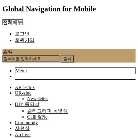
Global Navigation for Mobile
전체메뉴
로그인
회원가입
검색
검색
Menu
ARTech x
QR-zine
Newsletter
DIY 동영상
캘리그라피 동영상
Calli &Pic
Community
자료실
Archive