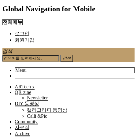
Global Navigation for Mobile
전체메뉴
로그인
회원가입
검색
검색
Menu
ARTech x
QR-zine
Newsletter
DIY 동영상
캘리그라피 동영상
Calli &Pic
Community
자료실
Archive