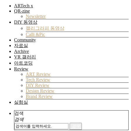
ARTech x
QR-zine
Newsletter
DIY 동영상
캘리그라피 동영상
Calli &Pic
Community
자료실
Archive
VR 갤러리
아트코딩
Review
ART Review
Tech Review
DIY Review
Design Review
Brand Review
실험실
검색
검색
검색