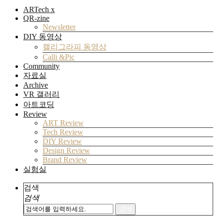
ARTech x
QR-zine
Newsletter
DIY 동영상
캘리그라피 동영상
Calli &Pic
Community
자료실
Archive
VR 갤러리
아트코딩
Review
ART Review
Tech Review
DIY Review
Design Review
Brand Review
실험실
검색
검색
검색