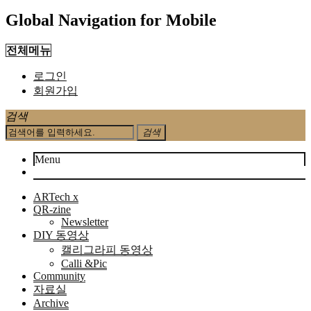
Global Navigation for Mobile
전체메뉴
로그인
회원가입
검색
검색
Menu
ARTech x
QR-zine
Newsletter
DIY 동영상
캘리그라피 동영상
Calli &Pic
Community
자료실
Archive