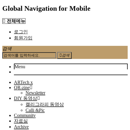
Global Navigation for Mobile
전체메뉴
로그인
회원가입
검색
검색
Menu
ARTech x
QR-zine
Newsletter
DIY 동영상
캘리그라피 동영상
Calli &Pic
Community
자료실
Archive