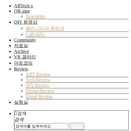
ARTech x
QR-zine
Newsletter
DIY 동영상
캘리그라피 동영상
Calli &Pic
Community
자료실
Archive
VR 갤러리
아트코딩
Review
ART Review
Tech Review
DIY Review
Design Review
Brand Review
실험실
검색
검색
검색